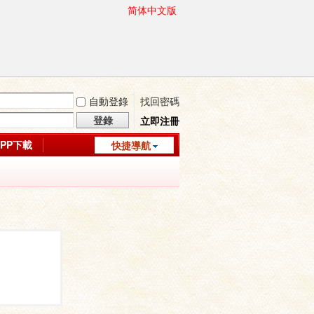
简体中文版
自動登錄
找回密碼
登錄
立即注冊
APP下載
快捷導航