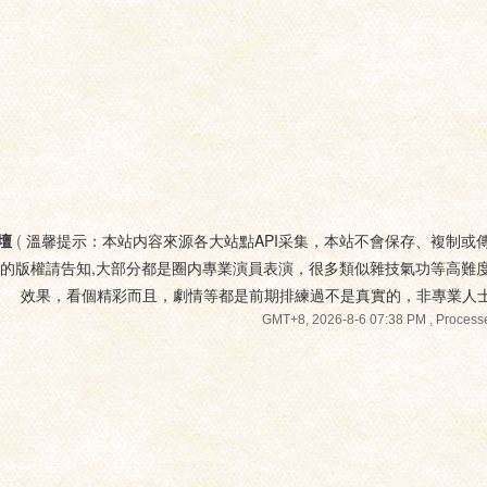
壇
(
溫馨提示：本站内容來源各大站點API采集，本站不會保存、複制或
您的版權請告知,大部分都是圈内專業演員表演，很多類似雜技氣功等高難
效果，看個精彩而且，劇情等都是前期排練過不是真實的，非專業人
GMT+8, 2026-8-6 07:38 PM
, Processe