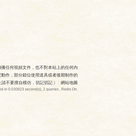
傳播任何視頻文件，也不對本站上的任何内
度動作，部分錯位使用道具或者後期制作的
士請不要擅自模仿，切記切記
)
|
網站地圖
d in 0.030823 second(s), 2 queries , Redis On.