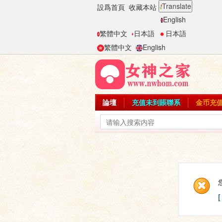
Translate
設爲首頁
收藏本站
English
繁體中文
日本語
日本語
繁體中文
English
論壇
充值未到賬聯系
金币充