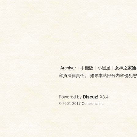
Archiver
|
手機版
|
小黑屋
|
女神之家論
容負法律責任。 如果本站部分内容侵犯
Powered by
Discuz!
X3.4
© 2001-2017
Comsenz Inc.