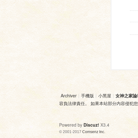
Archiver
|
手機版
|
小黑屋
|
女神之家論
容負法律責任。 如果本站部分内容侵犯
Powered by
Discuz!
X3.4
© 2001-2017
Comsenz Inc.