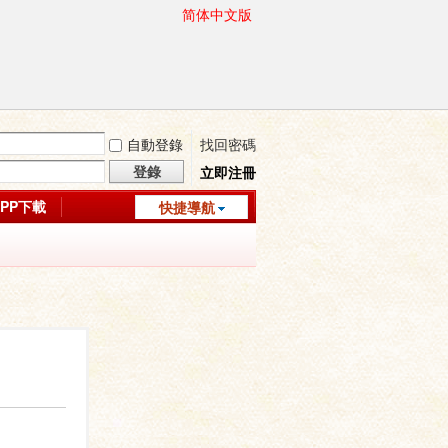
简体中文版
自動登錄
找回密碼
登錄
立即注冊
APP下載
快捷導航