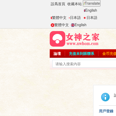
Translate
設爲首頁
收藏本站
English
繁體中文
日本語
日本語
繁體中文
English
論壇
充值未到賬聯系
金币充
用戶登錄