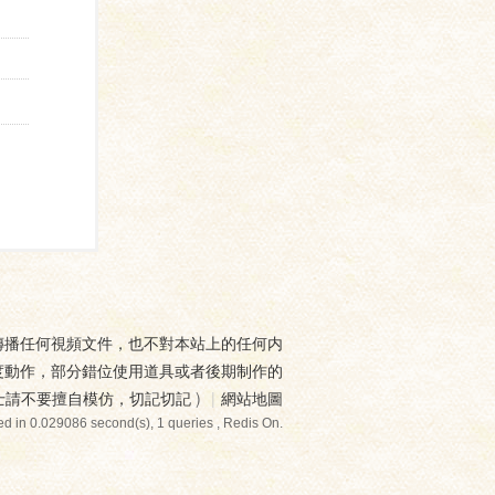
傳播任何視頻文件，也不對本站上的任何内
度動作，部分錯位使用道具或者後期制作的
士請不要擅自模仿，切記切記
)
|
網站地圖
d in 0.029086 second(s), 1 queries , Redis On.