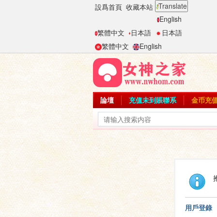
Translate
設爲首頁
收藏本站
English
繁體中文
日本語
日本語
繁體中文
English
論壇
充值未到賬聯系
金币充
用戶登錄