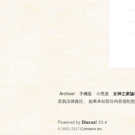
Archiver
|
手機版
|
小黑屋
|
女神之家論
容負法律責任。 如果本站部分内容侵犯
Powered by
Discuz!
X3.4
© 2001-2017
Comsenz Inc.