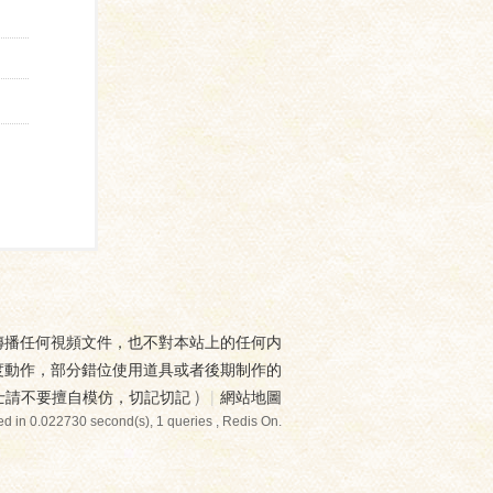
傳播任何視頻文件，也不對本站上的任何内
度動作，部分錯位使用道具或者後期制作的
士請不要擅自模仿，切記切記
)
|
網站地圖
d in 0.022730 second(s), 1 queries , Redis On.