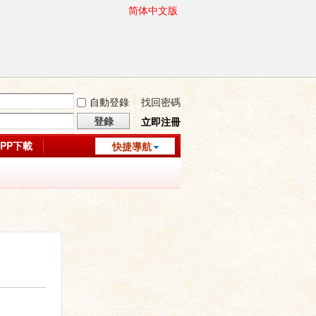
简体中文版
自動登錄
找回密碼
登錄
立即注冊
APP下載
快捷導航