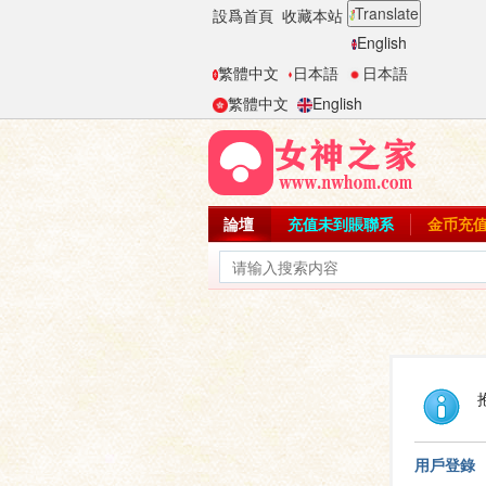
Translate
設爲首頁
收藏本站
English
繁體中文
日本語
日本語
繁體中文
English
論壇
充值未到賬聯系
金币充
用戶登錄