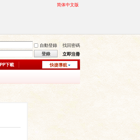
简体中文版
自動登錄
找回密碼
登錄
立即注冊
APP下載
快捷導航