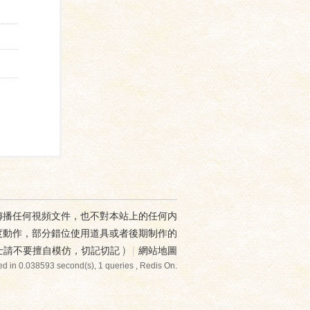
傳播任何視頻文件，也不對本站上的任何内
度動作，部分錯位使用道具或者後期制作的
士請不要擅自模仿，切記切記
)
|
網站地圖
d in 0.038593 second(s), 1 queries , Redis On.