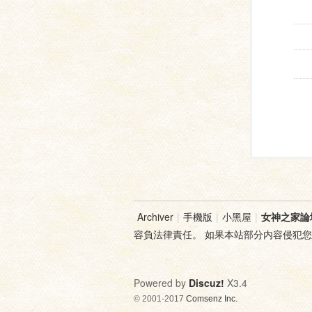
Archiver
|
手機版
|
小黑屋
|
女神之家論
容負法律責任。 如果本站部分内容侵犯
Powered by
Discuz!
X3.4
© 2001-2017
Comsenz Inc.